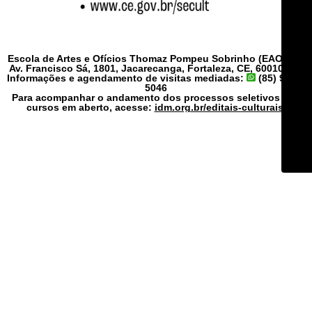
Escola de Artes e Ofícios Thomaz Pompeu Sobrinho (EAOTPS)
Av. Francisco Sá, 1801, Jacarecanga, Fortaleza, CE, 60010-450
Informações e agendamento de visitas mediadas:
(85) 9278-
5046
Para acompanhar o andamento dos processos seletivos dos
cursos em aberto, acesse:
idm.org.br/editais-culturais/